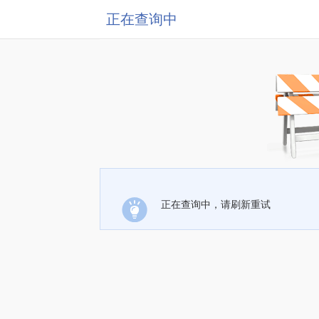
正在查询中
正在查询中，请刷新重试